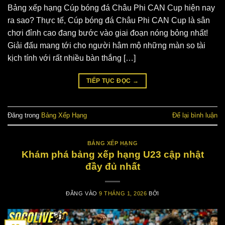
Bảng xếp hạng Cúp bóng đá Châu Phi CAN Cup hiện nay
ra sao? Thực tế, Cúp bóng đá Châu Phi CAN Cup là sân
chơi đỉnh cao đang bước vào giai đoạn nóng bỏng nhất!
Giải đấu mang tới cho người hâm mộ những màn so tài
kịch tính với rất nhiều bàn thắng […]
TIẾP TỤC ĐỌC
→
Đăng trong
Bảng Xếp Hạng
Để lại bình luận
BẢNG XẾP HẠNG
Khám phá bảng xếp hạng U23 cập nhật
đầy đủ nhất
ĐĂNG VÀO
9 THÁNG 1, 2026
BỞI