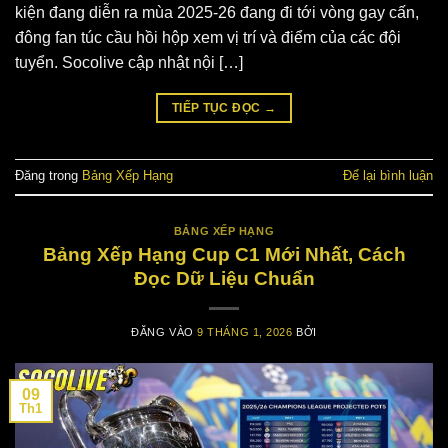
kiện đang diễn ra mùa 2025-26 đang đi tới vòng gay cấn,
đông fan túc cầu hồi hộp xem vị trí và điểm của các đội
tuyển. Socolive cập nhật nội […]
TIẾP TỤC ĐỌC
→
Đăng trong
Bảng Xếp Hạng
Để lại bình luận
BẢNG XẾP HẠNG
Bảng Xếp Hạng Cup C1 Mới Nhất, Cách
Đọc Dữ Liệu Chuẩn
ĐĂNG VÀO
9 THÁNG 1, 2026
BỞI
09
Th1