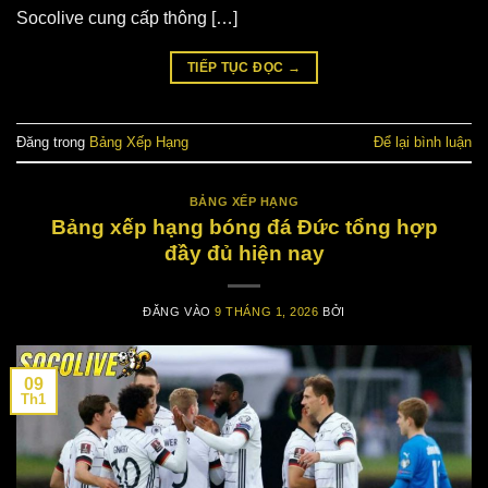
Socolive cung cấp thông […]
TIẾP TỤC ĐỌC
→
Đăng trong
Bảng Xếp Hạng
Để lại bình luận
BẢNG XẾP HẠNG
Bảng xếp hạng bóng đá Đức tổng hợp
đầy đủ hiện nay
ĐĂNG VÀO
9 THÁNG 1, 2026
BỞI
09
Th1