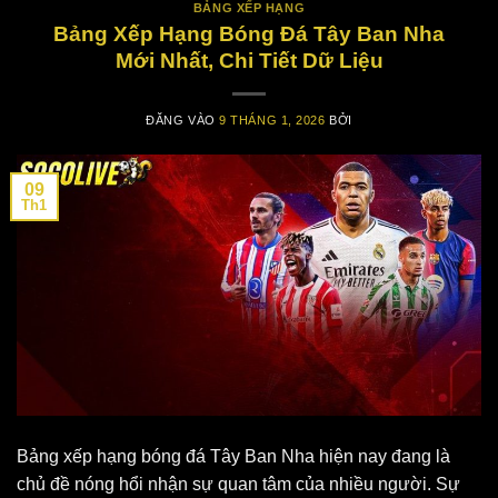
BẢNG XẾP HẠNG
Bảng Xếp Hạng Bóng Đá Tây Ban Nha
Mới Nhất, Chi Tiết Dữ Liệu
ĐĂNG VÀO
9 THÁNG 1, 2026
BỞI
09
Th1
Bảng xếp hạng bóng đá Tây Ban Nha hiện nay đang là
chủ đề nóng hổi nhận sự quan tâm của nhiều người. Sự