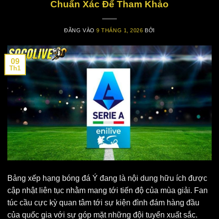
Chuẩn Xác Để Tham Khảo
ĐĂNG VÀO
9 THÁNG 1, 2026
BỞI
09
Th1
Bảng xếp hạng bóng đá Ý đang là nội dung hữu ích được
cập nhật liên tục nhằm mang tới tiến độ của mùa giải. Fan
túc cầu cực kỳ quan tâm tới sự kiện đình đám hàng đầu
của quốc gia với sự góp mặt những đội tuyển xuất sắc.