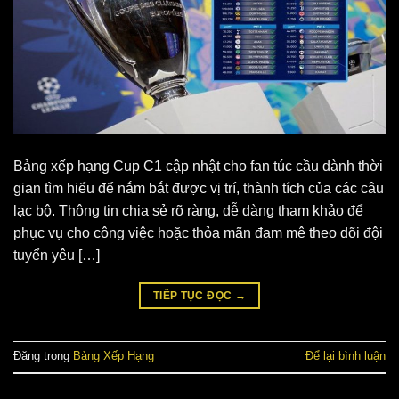
Bảng xếp hạng Cup C1 cập nhật cho fan túc cầu dành thời
gian tìm hiểu để nắm bắt được vị trí, thành tích của các câu
lạc bộ. Thông tin chia sẻ rõ ràng, dễ dàng tham khảo để
phục vụ cho công việc hoặc thỏa mãn đam mê theo dõi đội
tuyển yêu […]
TIẾP TỤC ĐỌC
→
Đăng trong
Bảng Xếp Hạng
Để lại bình luận