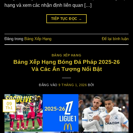
hạng và xem các nhận định liên quan […]
TIẾP TỤC ĐỌC
→
Đăng trong
Bảng Xếp Hạng
Để lại bình luận
BẢNG XẾP HẠNG
Bảng Xếp Hạng Bóng Đá Pháp 2025-26
Và Các Ấn Tượng Nổi Bật
ĐĂNG VÀO
9 THÁNG 1, 2026
BỞI
09
Th1