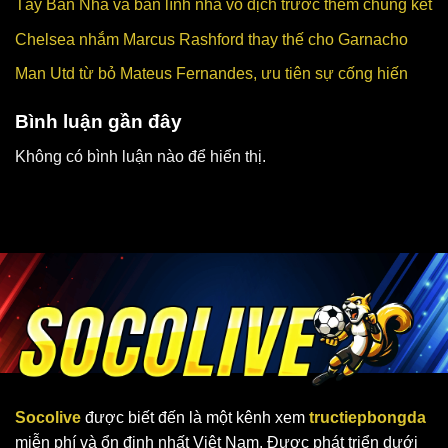
Tây Ban Nha và bản lĩnh nhà vô địch trước thềm chung kết
Chelsea nhắm Marcus Rashford thay thế cho Garnacho
Man Utd từ bỏ Mateus Fernandes, ưu tiên sự cống hiến
Bình luận gần đây
Không có bình luận nào để hiển thị.
Socolive
được biết đến là một kênh xem
tructiepbongda
miễn phí và ổn định nhất Việt Nam. Được phát triển dưới