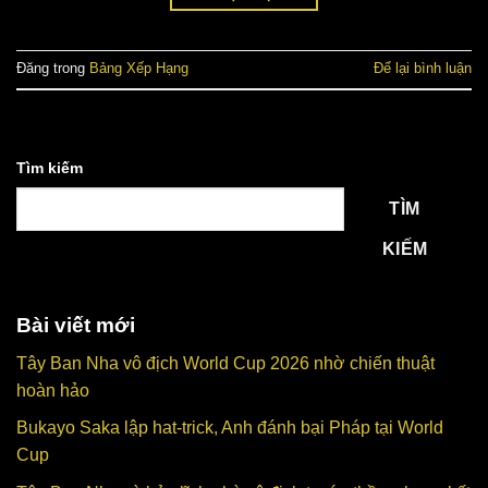
Đăng trong
Bảng Xếp Hạng
Để lại bình luận
Tìm kiếm
TÌM
KIẾM
Bài viết mới
Tây Ban Nha vô địch World Cup 2026 nhờ chiến thuật
hoàn hảo
Bukayo Saka lập hat-trick, Anh đánh bại Pháp tại World
Cup