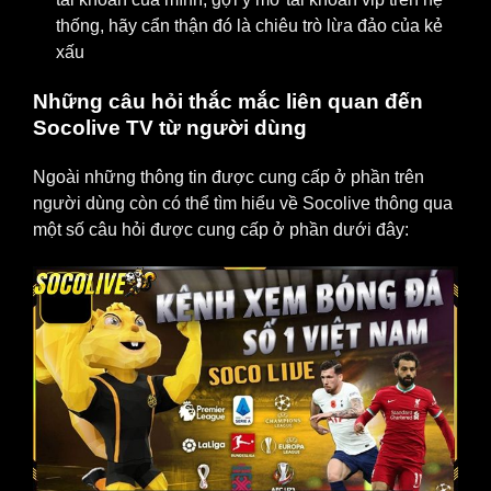
thống, hãy cẩn thận đó là chiêu trò lừa đảo của kẻ
xấu
Những câu hỏi thắc mắc liên quan đến
Socolive TV từ người dùng
Ngoài những thông tin được cung cấp ở phần trên
người dùng còn có thể tìm hiểu về Socolive thông qua
một số câu hỏi được cung cấp ở phần dưới đây: