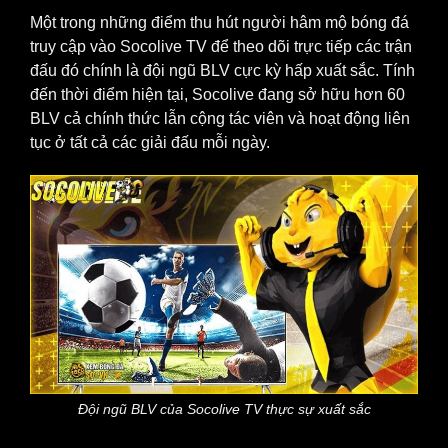
Một trong những điểm thu hút người hâm mộ bóng đá
truy cập vào Socolive TV để theo dõi trực tiếp các trận
đấu đó chính là đội ngũ BLV cực kỳ hấp xuất sắc. Tính
đến thời điểm hiện tại, Socolive đang sở hữu hơn 60
BLV cả chính thức lẫn cộng tác viên và hoạt động liên
tục ở tất cả các giải đấu mỗi ngày.
Đội ngũ BLV của Socolive TV thực sự xuất sắc