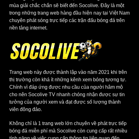
mùa giải chắc chắn sẽ biết đến Socolive. Đây là một
trong những trang web hàng đầu hiện nay tại Việt Nam
chuyên phát sóng trực tiếp các trận đấu bóng đá trên
nền tảng internet.
Trang web này được thành lập vào năm 2021 khi trên
thị trường còn khá ít những kênh xem bóng tương tự.
Chính vì đáp ứng được nhu cầu của người hâm mộ
cho nên Socolive TV nhanh chóng nhận được sự tin
tưởng của người xem và đạt được số lượng thành
viên đông đảo.
Không chỉ là 1 trang web lớn chuyên về phát trực tiếp
bóng đá miễn phí mà Socolive còn cung cấp rất nhiều
tính năng về việc cung cấp thông tin liên quan đến