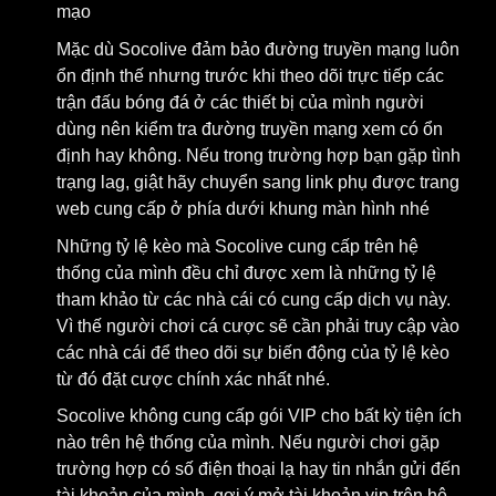
mạo
Mặc dù Socolive đảm bảo đường truyền mạng luôn
ổn định thế nhưng trước khi theo dõi trực tiếp các
trận đấu bóng đá ở các thiết bị của mình người
dùng nên kiểm tra đường truyền mạng xem có ổn
định hay không. Nếu trong trường hợp bạn gặp tình
trạng lag, giật hãy chuyển sang link phụ được trang
web cung cấp ở phía dưới khung màn hình nhé
Những tỷ lệ kèo mà Socolive cung cấp trên hệ
thống của mình đều chỉ được xem là những tỷ lệ
tham khảo từ các nhà cái có cung cấp dịch vụ này.
Vì thế người chơi cá cược sẽ cần phải truy cập vào
các nhà cái để theo dõi sự biến động của tỷ lệ kèo
từ đó đặt cược chính xác nhất nhé.
Socolive không cung cấp gói VIP cho bất kỳ tiện ích
nào trên hệ thống của mình. Nếu người chơi gặp
trường hợp có số điện thoại lạ hay tin nhắn gửi đến
tài khoản của mình, gợi ý mở tài khoản vip trên hệ