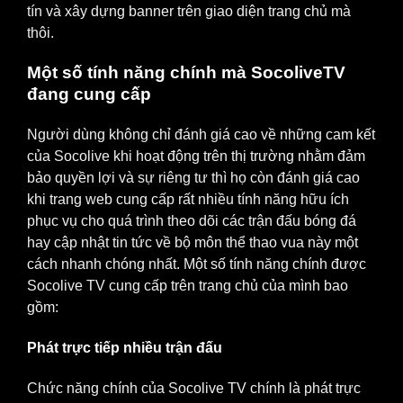
tín và xây dựng banner trên giao diện trang chủ mà
thôi.
Một số tính năng chính mà SocoliveTV
đang cung cấp
Người dùng không chỉ đánh giá cao về những cam kết
của Socolive khi hoạt động trên thị trường nhằm đảm
bảo quyền lợi và sự riêng tư thì họ còn đánh giá cao
khi trang web cung cấp rất nhiều tính năng hữu ích
phục vụ cho quá trình theo dõi các trận đấu bóng đá
hay cập nhật tin tức về bộ môn thể thao vua này một
cách nhanh chóng nhất. Một số tính năng chính được
Socolive TV cung cấp trên trang chủ của mình bao
gồm:
Phát trực tiếp nhiều trận đấu
Chức năng chính của Socolive TV chính là phát trực