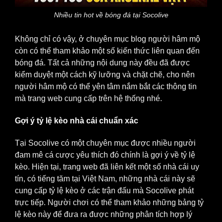
Nhiều tin hot về bóng đá tại Socolive
Không chỉ có vậy, ở chuyên mục blog người hâm mộ
còn có thể tham khảo một số kiến thức liên quan đến
bóng đá. Tất cả những nội dung này đều đã được
kiểm duyệt một cách kỹ lưỡng và chặt chẽ, cho nên
người hâm mộ có thể yên tâm nắm bắt các thông tin
mà trang web cung cấp trên hệ thống nhé.
Gợi ý tỷ lệ kèo nhà cái chuẩn xác
Tại Socolive có một chuyên mục được nhiều người
đam mê cá cược yêu thích đó chính là gợi ý về tỷ lệ
kèo. Hiện tại, trang web đã liên kết một số nhà cái uy
tín, có tiếng tăm tại Việt Nam, những nhà cái này sẽ
cung cấp tỷ lệ kèo ở các trận đấu mà Socolive phát
trực tiếp. Người chơi có thể tham khảo những bảng tỷ
lệ kèo này để đưa ra được những phân tích hợp lý