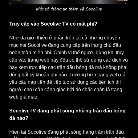
Một số thông tin thêm về Socolive
Truy cập vào Socolive TV có mất phí?
Như đã giới thiệu ở phần trên tất cả những chuyên
mục mà Socolive đang cung cấp trên trang chủ đều
hoàn toàn miễn phí. Chính vì thế người dùng khi truy
cập vào trang web này đều có thể sử dụng các dịch vụ
hay xem trực tiếp các trận đấu bóng đá mà không phải
đóng bất kỳ khoản phí nào. Trường hợp trang web có
yêu cầu nạp tiền để tiếp tục sử dụng các tiện ích thì
người chơi cần cảnh giác bởi đó chắc chắn là trang
web giả mạo.
SocoliveTV đang phát sóng những trận đấu bóng
đá nào?
Hiện tại Socolive đang phát sóng hàng trăm trận đấu