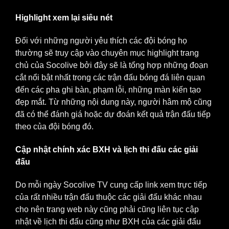
Highlight xem lại siêu nét
Đối với những người yêu thích các đội bóng họ
thường sẽ truy cập vào chuyên mục highlight trang
chủ của Socolive bởi đây sẽ là tổng hợp những đoạn
cắt nổi bật nhất trong các trận đấu bóng đá liên quan
đến các pha ghi bàn, phạm lỗi, những màn kiến tạo
đẹp mắt. Từ những nội dung này, người hâm mộ cũng
đã có thể đánh giá hoặc dự đoán kết quả trận đấu tiếp
theo của đội bóng đó.
Cập nhật chính xác BXH và lịch thi đấu các giải
đấu
Do mỗi ngày Socolive TV cung cấp link xem trực tiếp
của rất nhiều trận đấu thuộc các giải đấu khác nhau
cho nên trang web này cũng phải cũng liên tục cập
nhật về lịch thi đấu cũng như BXH của các giải đấu